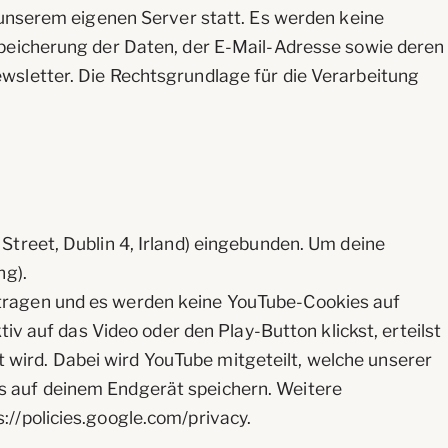
 unserem eigenen Server statt. Es werden keine
Speicherung der Daten, der E-Mail-Adresse sowie deren
wsletter. Die Rechtsgrundlage für die Verarbeitung
treet, Dublin 4, Irland) eingebunden. Um deine
ng).
tragen und es werden keine YouTube-Cookies auf
iv auf das Video oder den Play-Button klickst, erteilst
lt wird. Dabei wird YouTube mitgeteilt, welche unserer
s auf deinem Endgerät speichern. Weitere
//policies.google.com/privacy.