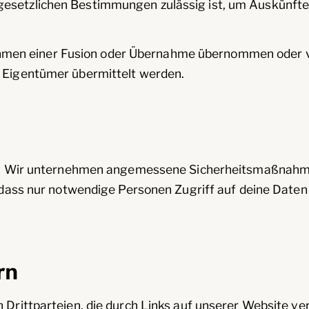
setzlichen Bestimmungen zulässig ist, um Auskünfte zu
men einer Fusion oder Übernahme übernommen oder ve
n Eigentümer übermittelt werden.
htet. Wir unternehmen angemessene Sicherheitsmaßnahm
, dass nur notwendige Personen Zugriff auf deine Daten 
rn
 Drittparteien, die durch Links auf unserer Website ve