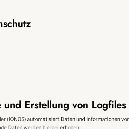
nschutz
e und Erstellung von Logfiles
ider (IONOS) automatisiert Daten und Informationen 
ende Daten werden hierbei erhoben: