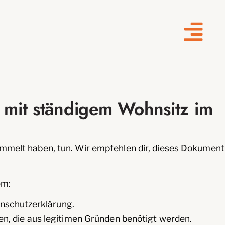
n mit ständigem Wohnsitz im
sammelt haben, tun. Wir empfehlen dir, dieses Dokument
em:
enschutzerklärung.
en, die aus legitimen Gründen benötigt werden.