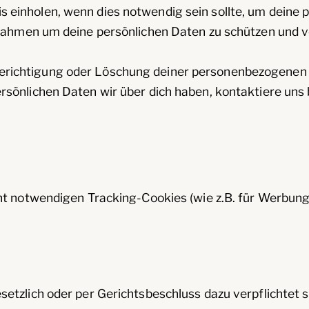
s einholen, wenn dies notwendig sein sollte, um deine 
en um deine persönlichen Daten zu schützen und verl
Berichtigung oder Löschung deiner personenbezogenen
önlichen Daten wir über dich haben, kontaktiere uns b
t notwendigen Tracking-Cookies (wie z.B. für Werbung 
tzlich oder per Gerichtsbeschluss dazu verpflichtet si