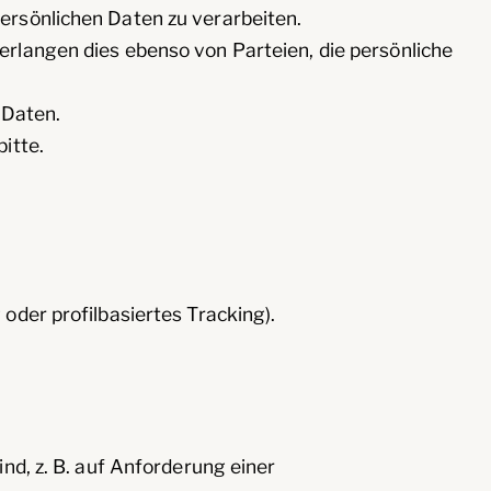
persönlichen Daten zu verarbeiten.
angen dies ebenso von Parteien, die persönliche
 Daten.
itte.
oder profilbasiertes Tracking).
nd, z. B. auf Anforderung einer