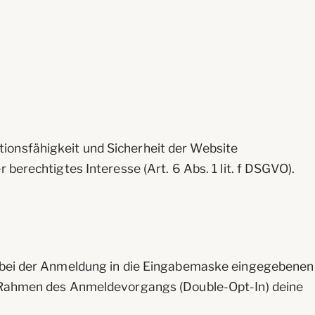
ionsfähigkeit und Sicherheit der Website
berechtigtes Interesse (Art. 6 Abs. 1 lit. f DSGVO).
ie bei der Anmeldung in die Eingabemaske eingegebenen
im Rahmen des Anmeldevorgangs (Double-Opt-In) deine