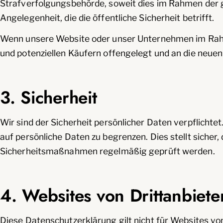
Strafverfolgungsbehörde, soweit dies im Rahmen der ge
Angelegenheit, die die öffentliche Sicherheit betrifft.
Wenn unsere Website oder unser Unternehmen im Rah
und potenziellen Käufern offengelegt und an die neue
3. Sicherheit
Wir sind der Sicherheit persönlicher Daten verpflic
auf persönliche Daten zu begrenzen. Dies stellt sicher
Sicherheitsmaßnahmen regelmäßig geprüft werden.
4. Websites von Drittanbiete
Diese Datenschutzerklärung gilt nicht für Websites von