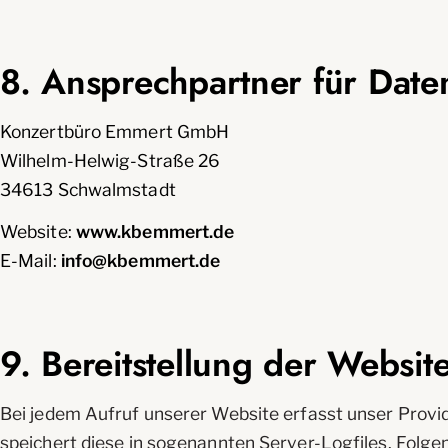
8. Ansprechpartner für Date
Konzertbüro Emmert GmbH
Wilhelm-Helwig-Straße 26
34613 Schwalmstadt
Website:
www.kbemmert.de
E-Mail:
info@kbemmert.de
9. Bereitstellung der Websit
Bei jedem Aufruf unserer Website erfasst unser Prov
speichert diese in sogenannten Server-Logfiles. Folg