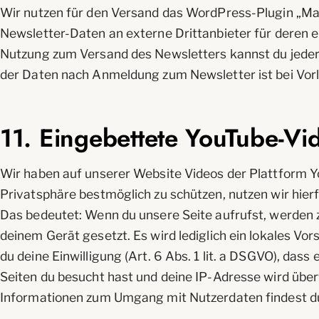
Wir nutzen für den Versand das WordPress-Plugin „Mail
Newsletter-Daten an externe Drittanbieter für deren 
Nutzung zum Versand des Newsletters kannst du jederz
der Daten nach Anmeldung zum Newsletter ist bei Vorlie
11. Eingebettete YouTube-Vid
Wir haben auf unserer Website Videos der Plattform Yo
Privatsphäre bestmöglich zu schützen, nutzen wir hier
Das bedeutet: Wenn du unsere Seite aufrufst, werden
deinem Gerät gesetzt. Es wird lediglich ein lokales Vo
du deine Einwilligung (Art. 6 Abs. 1 lit. a DSGVO), da
Seiten du besucht hast und deine IP-Adresse wird üb
Informationen zum Umgang mit Nutzerdaten findest du 